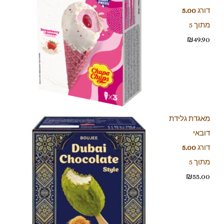
דורג
5.00
מתוך 5
₪
49.90
מאגדת גלידת
דובאי
דורג
5.00
מתוך 5
₪
55.00