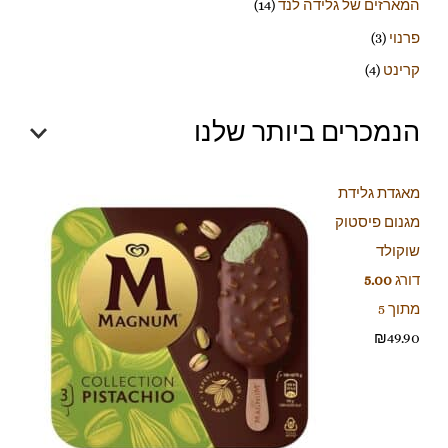
המארזים של גלידה לנד
(14)
פרנוי
(3)
קרינט
(4)
הנמכרים ביותר שלנו
מאגדת גלידת
מגנום פיסטוק
שוקולד
דורג
5.00
מתוך 5
₪
49.90