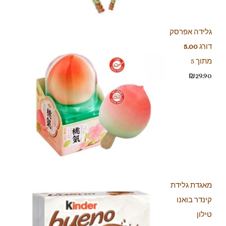
גלידה אפרסק
דורג
5.00
מתוך 5
₪
29.90
מאגדת גלידת
קינדר בואנו
טילון