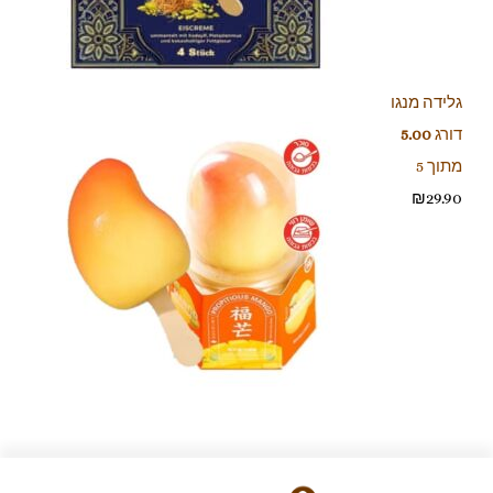
גלידה מנגו
דורג
5.00
מתוך 5
₪
29.90