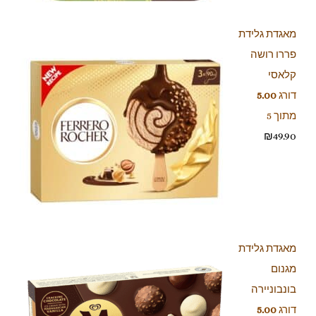
מאגדת גלידת
פררו רושה
קלאסי
דורג
5.00
מתוך 5
₪
49.90
מאגדת גלידת
מגנום
בונבוניירה
דורג
5.00