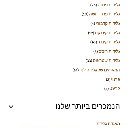
גלידות פרווה
(26)
גלידות פררו רושה
(10)
גלידות קדבורי
(4)
גלידות קיט קט
(12)
גלידות קינדר
(10)
גלידות ריסס
(3)
גלידות שטראוס
(33)
המארזים של גלידה לנד
(14)
פרנוי
(3)
קרינט
(4)
הנמכרים ביותר שלנו
מאגדת גלידת