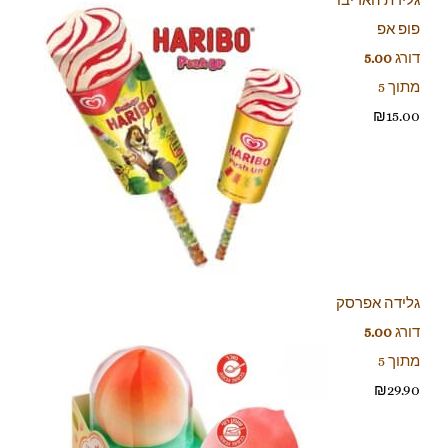
פופ אפ
דורג
5.00
מתוך 5
₪
15.00
גלידה אפרסק
דורג
5.00
מתוך 5
₪
29.90