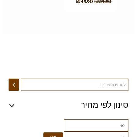
₪
49.90
₪
59.90
סינון לפי מחיר