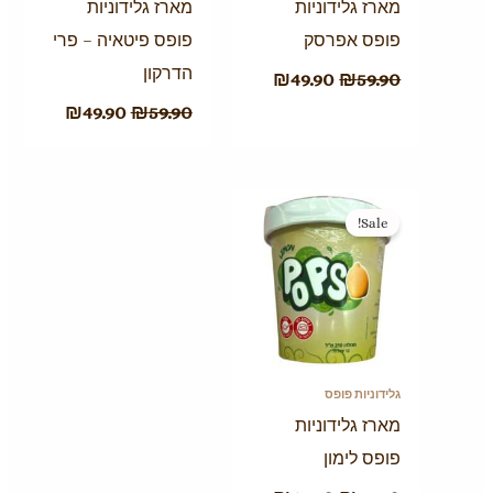
מארז גלידוניות
מארז גלידוניות
פופס אפרסק
פופס פיטאיה – פרי
הדרקון
₪
49.90
₪
59.90
₪
49.90
₪
59.90
המחיר
המחיר
המקורי
הנוכחי
Sale!
היה:
הוא:
₪49.90.
₪59.90.
גלידוניות פופס
מארז גלידוניות
פופס לימון