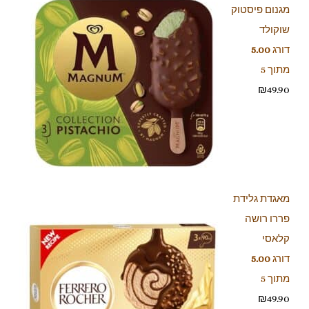
מגנום פיסטוק
שוקולד
דורג
5.00
מתוך 5
₪
49.90
מאגדת גלידת
פררו רושה
קלאסי
דורג
5.00
מתוך 5
₪
49.90