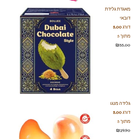
מאגדת גלידת
דובאי
דורג
5.00
מתוך 5
₪
55.00
גלידה מנגו
דורג
5.00
מתוך 5
₪
29.90