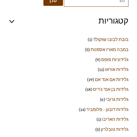
סנן
קטגוריות
בובת לבובו שוקולד
(1)
במבה מארז אספנות
(3)
גלידוניות פופס
(9)
גלידות אוראו
(11)
גלידות אם אנד אם
(19)
גלידות בן אנד ג'ריס
(18)
גלידות גרובי
(6)
גלידות דובגן - פלומביר
(14)
גלידות האריבו
(1)
גלידות טובלרון
(5)