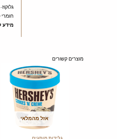
גלוקוז-
חומרי ט
מידע ע
מוצרים קשורים
אזל מהמלאי
גלידות מותגים