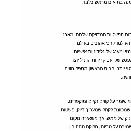
זמנה בתיאום מראש בלבד.
כות הפשטות המדויקת שלהם. מארז
 העולמות הכי אהובים בעולם
י ומענג של גלידוניות אישיות.
גש שלו עם קרירות הווניל יוצר
י יותר. הביס הראשון מספק חוויה
ושה.
 שומר על קווים נקיים ומוקפדים,
ה שמכוונת לקהל שמעריך דיוק, פשטות
פינוק של ממש, אך משאירה מקום
ירה על טריות, חלוקה נוחה בין