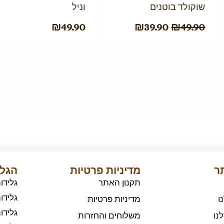
שוקולד בוטנים
וניל
₪
49.90
₪
39.90
₪
49.90
תר
מדיניות פרטיות
הגלי
תקנון האתר
גלידו
גלידו
ו
מדיניות פרטיות
גלידו
נו
משלוחים והחזרות