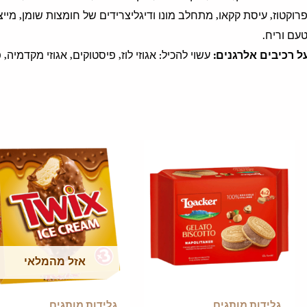
פרוקטוז, עיסת קקאו, מתחלב מונו ודיגליצרידים של חומצות שומן, מיי
עם וריח.
ל רכיבים אלרגנים:
עשוי להכיל: אגוזי לוז, פיסטוקים, אגוזי מקדמיה, 
אזל מהמלאי
גלידות מותגים
גלידות מותגים