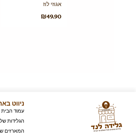
אגוזי לוז
₪
49.90
ניווט בא
עמוד הבית
הגלידות שלנ
המארזים של