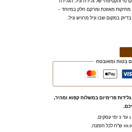
קרמי והקטיפתי של גלידת וניל. הגלידה
מתיקות מאוזנת ומרקם חלק במיוחד –
בדיוק במקום שבו וניל מרגיש וניל.
 בטוח ומאובטח
לידות פרימיום במשלוח קפוא ומהיר,
כם.