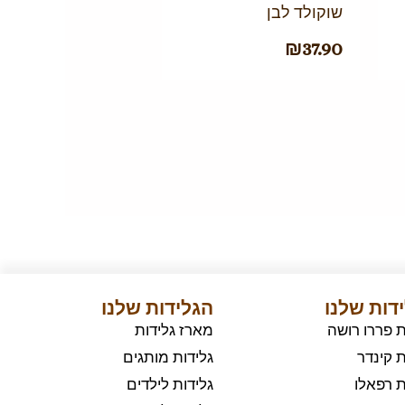
שוקולד לבן
₪
37.90
דות שלנו
הגלידות שלנו
ת פררו רושה
מארז גלידות
ת קינדר
גלידות מותגים
ת רפאלו
גלידות לילדים