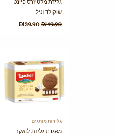
גלידת מלטיזרס פיינט
שוקולד וניל
₪
39.90
₪
49.90
גלידות מותגים
מאגדת גלידת לואקר