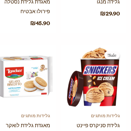
גלידה מנגו
מאגדת גלידת נסטלה
פירולו אבטיח
₪
29.90
₪
45.90
המחיר
המחיר
Sale!
Sale!
המקורי
הנוכחי
היה:
הוא:
₪39.90.
₪49.90.
גלידות מותגים
גלידות מותגים
גלידת סניקרס פיינט
מאגדת גלידת לואקר