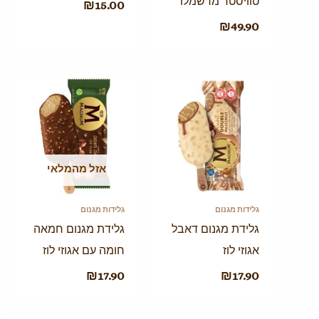
טוויסטר מרשמלו
₪
15.00
₪
49.90
אזל מהמלאי
גלידות מגנום
גלידות מגנום
גלידת מגנום דאבל
גלידת מגנום חמאה
אגוזי לוז
חומה עם אגוזי לוז
₪
17.90
₪
17.90