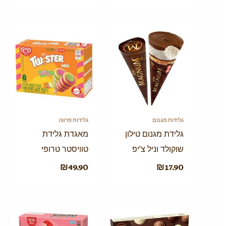
גלידות מגנום
גלידות פרווה
גלידת מגנום טילון
מאגדת גלידת
שוקולד וניל צ'יפ
טוויסטר טרופי
₪
49.90
₪
17.90