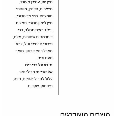
מיץ יוזו, עמילן מעובד,
מייצבים, פקטין, מווסתי
חומציות, מיץ גזר מרוכז,
מיץ לימון מרוכז, תמצית
וניל טבעית מחלב, רכז
דומדמניות שחורות, מלח,
פירורי תרמילי וניל, צבע
מאכל בטא קרוטן, חומרי
טעם וריח.
מידע על רכיבים
אלרגניים:
מכיל: חלב.
עלול להכיל: אגוזים, סויה,
פיסטוק, שקדים.
מוצרים משודרגים