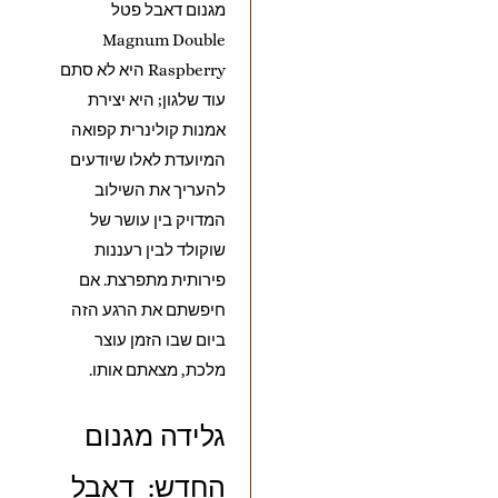
מגנום דאבל פטל
Magnum Double
Raspberry היא לא סתם
עוד שלגון; היא יצירת
אמנות קולינרית קפואה
המיועדת לאלו שיודעים
להעריך את השילוב
המדויק בין עושר של
שוקולד לבין רעננות
פירותית מתפרצת. אם
חיפשתם את הרגע הזה
ביום שבו הזמן עוצר
מלכת, מצאתם אותו.
גלידה מגנום
החדש: דאבל