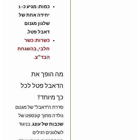
כמות: מגיע כ- 1
יחידה אחת של
שלגון מגנום
דאבל פטל.
כשרות: כשר
חלבי, בהשגחת
הבד״צ.
מה הופך את
הדאבל פטל לכל
כך מיוחד?
סדרת ה"דאבל" של מגנום
נולדה מתוך קונספט של
שכבות של עונג
. בניגוד
לשלגונים רגילים