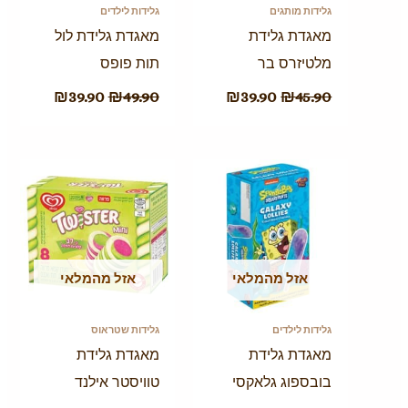
גלידות מותגים
גלידות לילדים
מאגדת גלידת
מאגדת גלידת לול
מלטיזרס בר
תות פופס
₪
39.90
₪
49.90
₪
39.90
₪
45.90
אזל מהמלאי
אזל מהמלאי
גלידות לילדים
גלידות שטראוס
מאגדת גלידת
מאגדת גלידת
בובספוג גלאקסי
טוויסטר אילנד