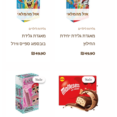
אזל מהמלאי
אזל מהמלאי
גלידות לילדים
גלידות לילדים
מאגדת גלידת יחידת
מאגדת גלידת
החילוץ
בובספוג ספייס ווירל
₪
49.90
₪
49.90
המחיר
המחיר
המחיר
המחיר
המקורי
הנוכחי
המקורי
הנוכחי
Sale!
Sale!
Sale!
Sale!
היה:
הוא:
היה:
הוא:
₪39.90.
₪49.90.
₪39.90.
₪45.90.