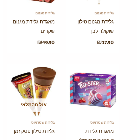
גלידות מגנום
גלידות מגנום
גלידת מגנום טילון
מאגדת גלידת מגנום
שוקולד לבן
שקדים
₪
49.90
₪
17.90
אזל מהמלאי
גלידות שטראוס
גלידות שטראוס
מאגדת גלידת
גלידת טילון פסק זמן