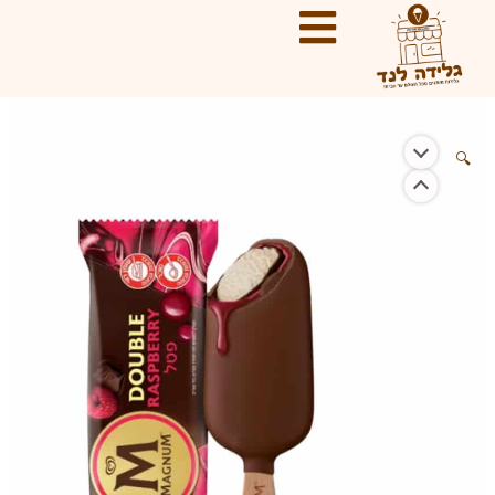
ילוג
תוכן
🔍