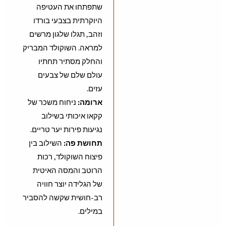
שתפתחו את העטיפה
היוקרתית בצבעי בורדו
וזהב, תגלו שלגון מרשים
למראה. השוקולד המבריק
והחלק מסתיר תחתיו
עולם שלם של צבעים
עזים.
ארומה:
ניחוח משכר של
קקאו איכותי בשילוב
נגיעות פירות יער טריים.
תחושת פה:
השילוב בין
פיצוח השוקולד, רכות
הרוטב והמסה האיטית
של הגלידה יוצר חוויה
רב-חושית שקשה להסביר
במילים.