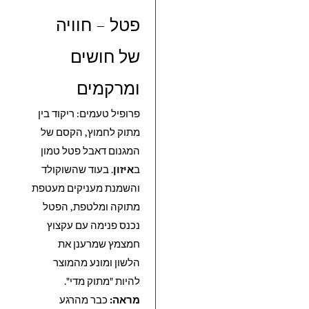
פטל – חוויה
של חושים
ומרקמים
פרופיל טעמים: ריקוד בין
מתוק לחמוץ, הקסם של
המגנום דאבל פטל טמון
ב
איזון
. בעוד שהשוקולד
והשמנת מעניקים מעטפת
מתוקה ומלטפת, הפטל
נכנס פנימה עם עקצוץ
חמצמץ שמרענן את
הלשון ומונע מהמוצר
להיות "מתוק מדי".
מראה:
כבר מהרגע