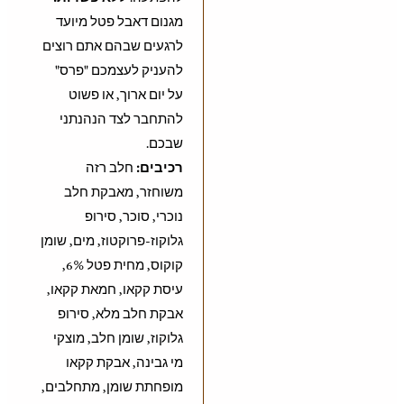
מגנום דאבל פטל מיועד
לרגעים שבהם אתם רוצים
להעניק לעצמכם "פרס"
על יום ארוך, או פשוט
להתחבר לצד הנהנתני
שבכם.
רכיבים:
חלב רזה
משוחזר, מאבקת חלב
נוכרי, סוכר, סירופ
גלוקוז-פרוקטוז, מים, שומן
קוקוס, מחית פטל 6%,
עיסת קקאו, חמאת קקאו,
אבקת חלב מלא, סירופ
גלוקוז, שומן חלב, מוצקי
מי גבינה, אבקת קקאו
מופחתת שומן, מתחלבים,