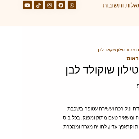
לות ותשובות
 מגנום טילון שוקולד לבן
ראוס
ילון שוקולד לבן
לידת וניל רכה ועשירה עטופה בשכבת
ה ומשאיר טעם מתוק ומפנק. בכל ביס
 וקראנץ' עדין, לחוויה מגרה וממכרת