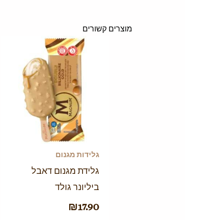
מוצרים קשורים
גלידות מגנום
גלידת מגנום דאבל
ביליונר גולד
₪
17.90