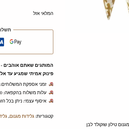
המלאי אזל
תשלום
המותגים שאתם אוהבים - ג
פינוק אמיתי שמגיע עד אלי
זמני אספקת המשלוחים: 1 עד 3 ימי עסקים.
עלות משלוח בהקפאה: ‎49.90 ש"ח לכל הזמנה.
איסוף עצמי: ניתן בכל ה
קטגוריות:
גלידות מגנום
,
גליד
גנום טילון שוקולד לבן