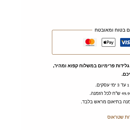
 בטוח ומאובטח
לידות פרימיום במשלוח קפוא ומהיר,
כם.
זמנה בתיאום מראש בלבד.
ות שטראוס