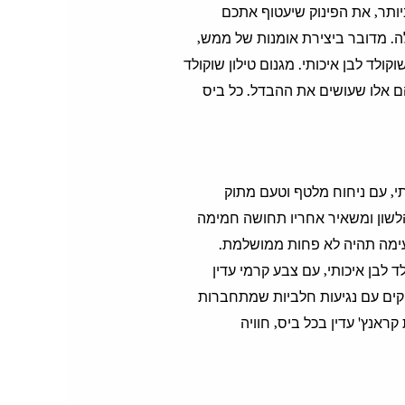
תר, את הפינוק שיעטוף אתכם
לה. מדובר ביצירת אומנות של ממש,
ינות והאלגנטיות של שוקולד לבן איכותי. מגנום טילון שוקולד
הם אלו שעושים את ההבדל. כל ביס
תי, עם ניחוח מלטף וטעם מתוק
הלשון ומשאיר אחריו תחושה חמימה
עימה תהיה לא פחות ממושלמת.
ד לבן איכותי, עם צבע קרמי עדין
קים עם נגיעות חלביות שמתחברות
אנץ' עדין בכל ביס, חוויה