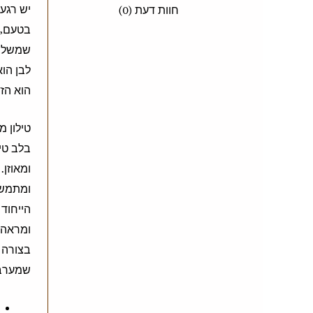
יש רגע
חוות דעת (0)
בטעם, ב
לבן הוא
הוא הז
טילון מ
בלב טיל
ומאוזן
ומתמשכ
הייחוד 
ומראה 
בצורה מ
שמערבת