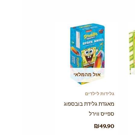
אזל מהמלאי
גלידות לילדים
מאגדת גלידת בובספוג
ספייס ווירל
₪
49.90