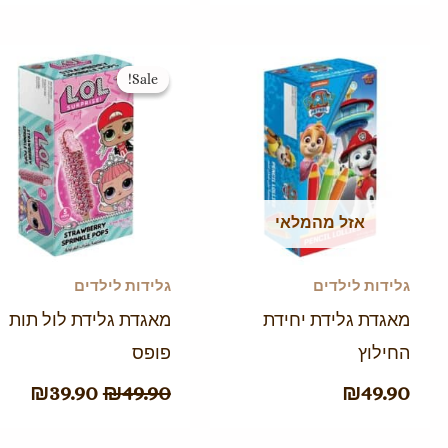
המחיר
המח
Sale!
Sale!
המקורי
הנו
היה:
הוא
.90.
₪49.90.
אזל מהמלאי
גלידות לילדים
גלידות לילדים
מאגדת גלידת יחידת
מאגדת גלידת לול תות
החילוץ
פופס
₪
39.90
₪
49.90
₪
49.90