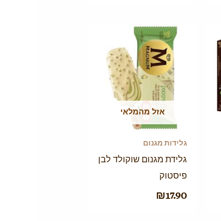
אזל מהמלאי
גלידות מגנום
גלידת מגנום שוקולד לבן
פיסטוק
₪
17.90