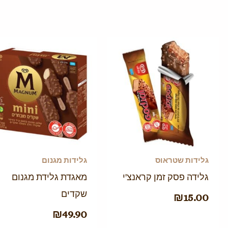
גלידות שטראוס
גלידות מגנום
גלידה פסק זמן קראנצ'י
מאגדת גלידת מגנום
שקדים
₪
15.00
₪
49.90