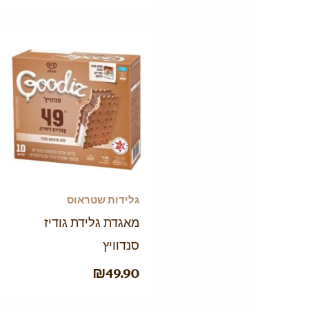
גלידות שטראוס
מאגדת גלידת גודיז
סנדוויץ
₪
49.90