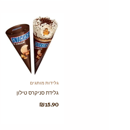
גלידות מותגים
גלידת סניקרס טילון
₪
15.90