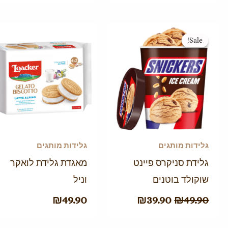
המחיר
המחיר
Sale!
Sale!
המקורי
הנוכחי
היה:
הוא:
₪39.90.
₪49.90.
גלידות מותגים
גלידות מותגים
גלידת סניקרס פיינט
מאגדת גלידת לואקר
שוקולד בוטנים
וניל
₪
49.90
₪
39.90
₪
49.90