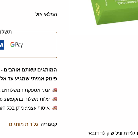
המלאי אזל
תשלום
המותגים שאתם אוהבים - ג
פינוק אמיתי שמגיע עד אלי
זמני אספקת המשלוחים: 1 עד 3 ימי עסקים.
עלות משלוח בהקפאה: ‎49.90 ש"ח לכל הזמנה.
איסוף עצמי: ניתן בכל ה
קטגוריה:
גלידות מותגים
לידת וניל שוקולד דובאי