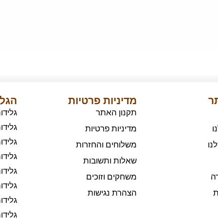
תר
מדיניות פרטיות
הגלי
תקנון האתר
גלידו
גלידו
ו
מדיניות פרטיות
גלידו
נו
משלוחים והחזרות
גלידו
שאלות ותשובות
גלידו
ה
משחקים וזוכים
גלידו
ת
הצהרת נגישות
גלידו
גלידו