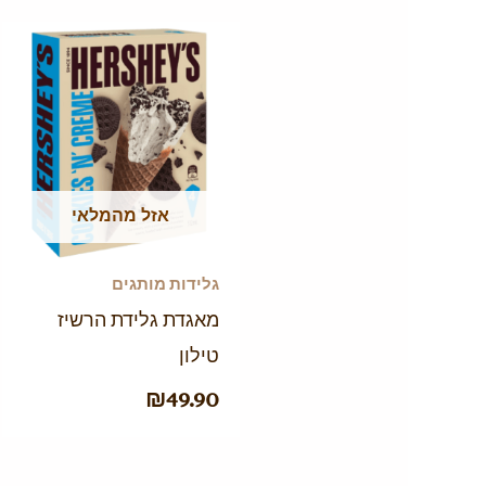
אזל מהמלאי
גלידות מותגים
מאגדת גלידת הרשיז
טילון
₪
49.90