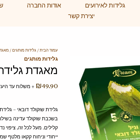
גלידות לאירועים
אודות החברה
שא
יצירת קשר
עמוד הבית
/
גלידות מותגים
/ מאגדת
גלידות מותגים
מאגדת גלידת 
₪
49.90
+ משלוח עד היעד
גלידת שוקולד דובאי – גליד
בשכבת שוקולד עדינה בשילו
קלילים. מעל לכל זה, ציפוי נ
ייחודי וניחוח קקאו מלטף שמ