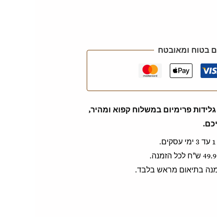
 בטוח ומאובטח
לידות פרימיום במשלוח קפוא ומהיר,
כם.
זמנה בתיאום מראש בלבד.