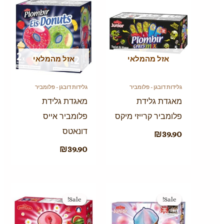
אזל מהמלאי
אזל מהמלאי
גלידות דובגן - פלומביר
גלידות דובגן - פלומביר
מאגדת גלידת
מאגדת גלידת
פלומביר קרייזי מיקס
פלומביר אייס
דונאטס
₪
39.90
₪
39.90
המחיר
המחיר
המחיר
המחיר
המקורי
הנוכחי
המקורי
הנוכחי
Sale!
Sale!
Sale!
Sale!
היה:
הוא:
היה:
הוא:
₪29.90.
₪39.90.
₪39.90.
₪49.90.