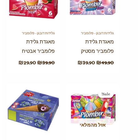
גלידות דובגן - פלומביר
גלידות דובגן - פלומביר
מאגדת גלידת
מאגדת גלידת
פלומביר מסטיק
פלומביר אבטיח
₪
29.90
₪
39.90
₪
39.90
₪
49.90
המחיר
המחיר
המקורי
הנוכחי
Sale!
Sale!
היה:
הוא:
₪39.90.
₪49.90.
אזל מהמלאי