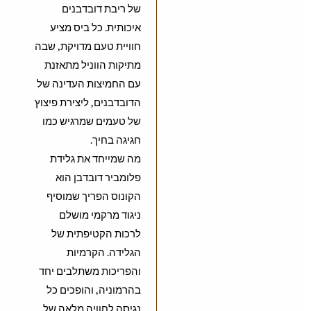
של ריבת דובדבנים
איכותית. כל ביס מציע
חוויית טעם מדויקת, שבה
מתיקות הווניל מתאזנת
עם החמיצות העדינה של
הדובדבנים, ליצירת פיצוץ
של טעמים שמרגיש כמו
חגיגה בחיך.
מה שמייחד את גלידת
פלומביר דובדבן הוא
הקונוס הפריך שמוסיף
ניגוד מרקמי מושלם
לרכות הקטיפתית של
הגלידה. הקרמיות
והפריכות משתלבים יחד
בהרמוניה, והופכים כל
נגיסה לחוויה מלאה של