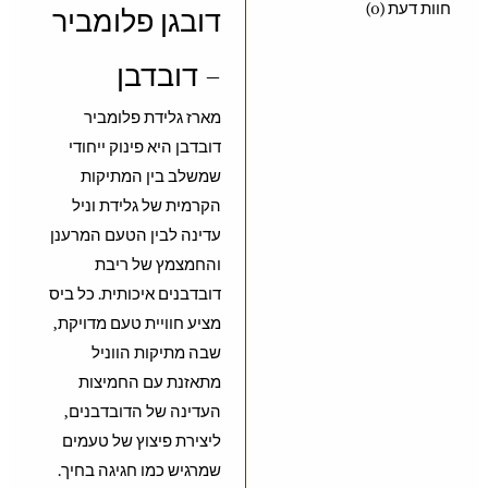
חוות דעת (0)
דובגן פלומביר
– דובדבן
מארז גלידת פלומביר
דובדבן היא פינוק ייחודי
שמשלב בין המתיקות
הקרמית של גלידת וניל
עדינה לבין הטעם המרענן
והחמצמץ של ריבת
דובדבנים איכותית. כל ביס
מציע חוויית טעם מדויקת,
שבה מתיקות הווניל
מתאזנת עם החמיצות
העדינה של הדובדבנים,
ליצירת פיצוץ של טעמים
שמרגיש כמו חגיגה בחיך.