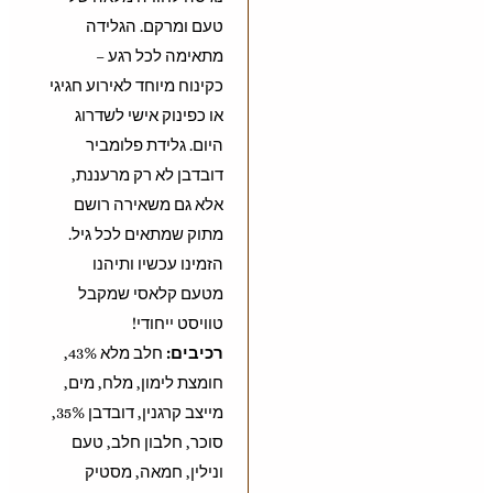
טעם ומרקם. הגלידה
מתאימה לכל רגע –
כקינוח מיוחד לאירוע חגיגי
או כפינוק אישי לשדרוג
היום. גלידת פלומביר
דובדבן לא רק מרעננת,
אלא גם משאירה רושם
מתוק שמתאים לכל גיל.
הזמינו עכשיו ותיהנו
מטעם קלאסי שמקבל
טוויסט ייחודי!
רכיבים:
חלב מלא 43%,
חומצת לימון, מלח, מים,
מייצב קרגנין, דובדבן 35%,
סוכר, חלבון חלב, טעם
ונילין, חמאה, מסטיק