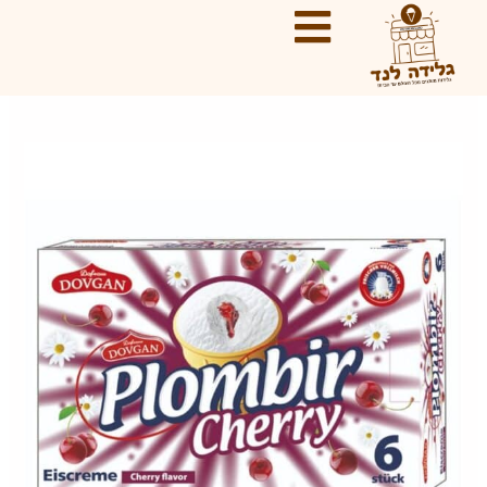
ילוג
Sale!
תוכן