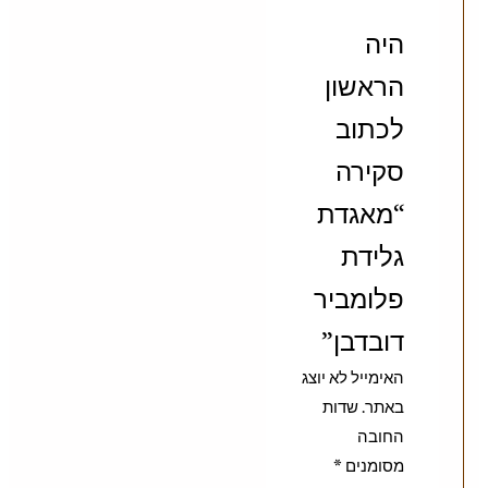
היה
הראשון
לכתוב
סקירה
“מאגדת
גלידת
פלומביר
דובדבן”
האימייל לא יוצג
באתר.
שדות
החובה
מסומנים
*