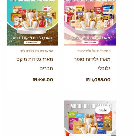
המארזים של גלידה לנד
המארזים של גלידה לנד
מארז גלידות סופר
מארז גלידות מיקס
גלובלי
חברים
₪
495.00
₪
1,088.00
המחיר
המחיר
המקורי
הנוכחי
Sale!
Sale!
היה:
הוא:
₪289.00.
₪299.00.