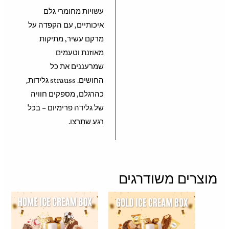
עשויות מחומרי גלם
איכותיים, עם הקפדה על
מרקם עשיר, מתיקות
מאוזנת וטעמים
שמרעננים את כל
החושים. strauss גלידות,
כהרגלם, מספקים חוויה
של גלידה פרימיום – בכל
רגע שתרצו.
מוצרים משודרגים