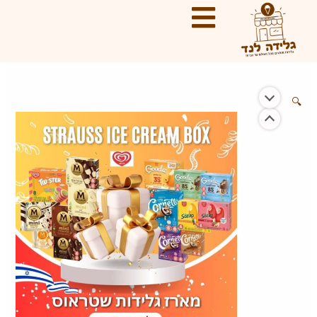
ילוג
תוכן
🔍