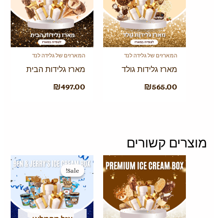
המארזים של גלידה לנד
המארזים של גלידה לנד
מארז גלידות גולד
מארז גלידות הבית
₪
497.00
₪
565.00
מוצרים קשורים
המחיר
המחיר
המקורי
הנוכחי
Sale!
Sale!
היה:
הוא:
₪349.00.
₪359.00.