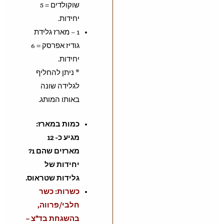
שוקולדים = 5
יחידות.
1 – מארז גלידת
גודיז אפרסק = 6
יחידות.
* ניתן להחליף
לגלידה שונה
באותו המותג.
כמות במארז:
מגיע כ- 12
מארזים שהם 71
יחידות של
גלידות שטראוס.
כשרות: כשר
חלבי/פרווה,
בהשגחת בד"צ –