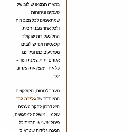
במארז תמצאו שילוב של
טעמים וניחוחות
שמתאימים לכל מצב רוח
ולכל אחד מבני הבית.
החל מגלידות שוקולד
קלאסיות ועד שילובים
מפתיעים כמו וניל עם
אגוזים, תות שמנת ועוד –
כל אחד ימצא את האהוב
עליו.
מעבר לנוחות, הקולקציה
המיוחדת של
גלידה לנד
היא דרכון לחקר טעמים
עולמי – מושלם למפגשים,
פינוק אישי או הרמת כל
חגיגה. גלידות שטראוס