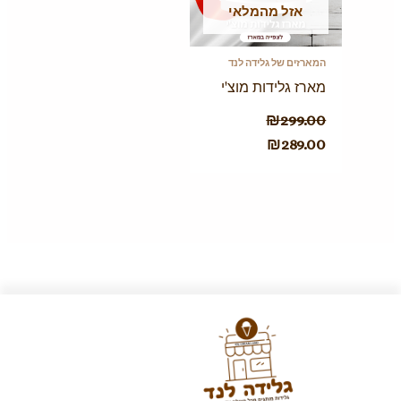
אזל מהמלאי
המארזים של גלידה לנד
מארז גלידות מוצ'י
₪
299.00
₪
289.00