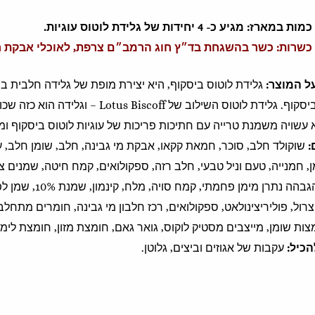
כמות במארז: מגיע כ- 4 יחידות של גלידת לוטוס עוגיות.
כשרות: כשר בהשגחת בד״ץ חוג הרמב״ם צרפת, לאוכלי אבקת חל
ל המוצר:
גלידת לוטוס ביסקוף, היא יצירת מופת של גלידה חלבית ב
לוטוס ביסקוף. גלידת לוטוס השילוב של ff
 עשויה משמנת טרייה עם חתיכות פריכות של עוגיות לוטוס ביסקוף ומ
:
שוקולד חלב, סוכר, חמאת קקאו, אבקת מי גבינה, חלב, שומן חלב, 
, חמנייה, טעם וניל טבעי, חלב רזה, ספקולואים, קמח חיטה, שמנים צמ
חומר הגבהה נתרן מימן 
צרול, פוליריצינולאט, ספקולואים, רכז חלבון מי גבינה, חומרים מתחלבים
ות שומן, מייצבים מסטיק לוקוס, גואר גאם, חומצת מזון, חומצת לימון
הכיל:
עקבות של אגוזים וביצים, גלוטן.