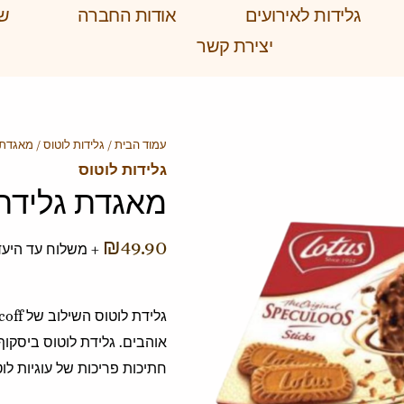
גלידות לאירועים
אודות החברה
שא
יצירת קשר
עמוד הבית
/
גלידות לוטוס
/ מאגדת ג
גלידות לוטוס
מאגדת גלידת 
₪
49.90
+ משלוח עד היעד
אוהבים. גלידת לוטוס ביסקו
חתיכות פריכות של עוגיות לו