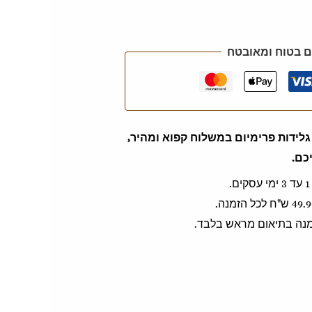
 בטוח ומאובטח
לידות פרימיום במשלוח קפוא ומהיר,
כם.
זמנה בתיאום מראש בלבד.