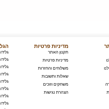
תר
מדיניות פרטיות
הגלי
תקנון האתר
גלידו
גלידו
ו
מדיניות פרטיות
גלידו
נו
משלוחים והחזרות
גלידו
שאלות ותשובות
גלידו
ה
משחקים וזוכים
גלידו
ת
הצהרת נגישות
גלידו
גלידו