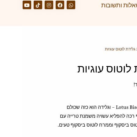
לות ותשובות
לידת לוטוס עוגיות
לוטוס עוגיות
!
גלידת לוטוס השילוב של Lotus Biscoff – וגלידה הוא כזה שכולם
ף רכה להפליא עשויה משמנת טרייה עם
טוס ביסקוף וממרח לוטוס ביסקוף טעים.