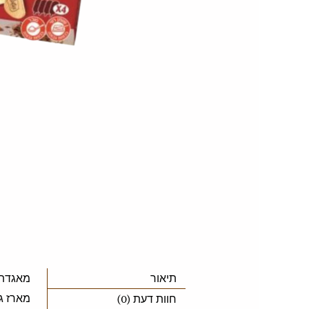
תיאור
מאגדת ג
מארז גל
חוות דעת (0)