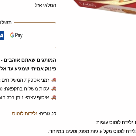
המלאי אזל
תשלום
המותגים שאתם אוהבים - ג
פינוק אמיתי שמגיע עד אלי
זמני אספקת המשלוחים: 1 עד 3 ימי עסקים.
עלות משלוח בהקפאה: ‎49.90 ש"ח לכל הזמנה.
איסוף עצמי: ניתן בכל ה
קטגוריה:
גלידות לוטוס
לידת לוטוס עוגיות
ידת לוטוס מקל עוגיות מפנק וטעים במיוחד.