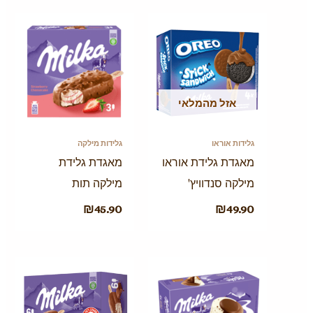
אזל מהמלאי
גלידות אוראו
גלידות מילקה
מאגדת גלידת אוראו
מאגדת גלידת
מילקה סנדוויץ'
מילקה תות
₪
45.90
₪
49.90