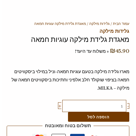
כמות
עמוד הבית
/
גלידות מילקה
/ מאגדת גלידת מילקה עוגיות חמאה
גלידות מילקה
של
מאגדת גלידת מילקה עוגיות חמאה
מאגדת
גלידת
₪
45.90
+ משלוח עד היעד!
מילקה
עוגיות
מארז גלידה מילקה בטעם עוגיות חמאה-וניל במילוי ביסקוויטים
חמאה
חמאה בציפוי שוקולד חלב אלפיני וחתיכות ביסקוויטים חמאה של
מילקה – MILKA.
+
-
הוספה לסל
תשלום בטוח ומאובטח