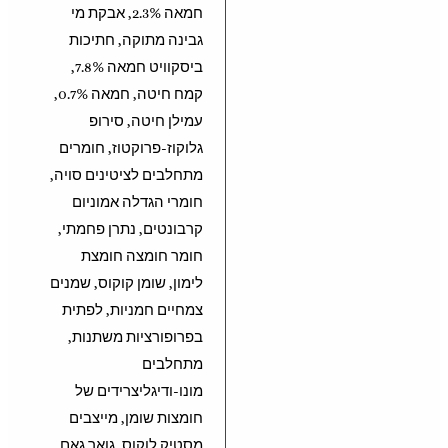
חמאה 2.3%, אבקת מי
גבינה מתוקה, חתיכות
ביסקוויט חמאה 7.8%,
קמח חיטה, חמאה 0.7%,
עמילן חיטה, סירופ
גלוקוז-פרוקטוז, חומרים
מתחלבים לציטינים סויה,
חומרי הגדלה אמוניום
קרבונטים, נתרן פחמתי,
חומר חומצה חומצת
לימון, שומן קוקוס, שמנים
צמחיים חמניות, לפתית
בפרופורציות משתנות,
מתחלבים
מונו-ודיגליצרידים של
חומצות שומן, מייצבים
מסטיק לוקוס, גואר גאם,