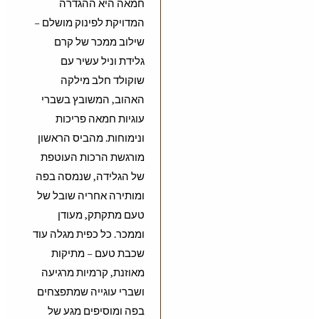
חמאה היא ההגדרה
המדויקת לפינוק מושלם –
שילוב ממכר של קרם
גלידת וניל עשיר עם
שוקולד חלב מילקה
האהוב, המשובץ בשברי
עוגיות חמאה פריכות
ונימוחות. מהביס הראשון
מורגשת הרכות העוטפת
של הגלידה, שנמסה בפה
ומותירה אחריה שובל של
טעם מתקתק, מעודן
וממכר. כל כפית מגלה עוד
שכבת טעם – מתיקות
מאוזנת, קרמיות מרגיעה
ושברי עוגייה שמתפצחים
בפה ומוסיפים מגע של