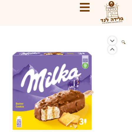
ילוג
תוכן
🔍