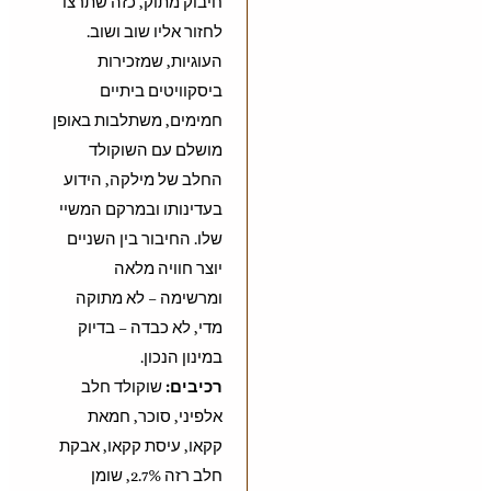
חיבוק מתוק, כזה שתרצו
לחזור אליו שוב ושוב.
העוגיות, שמזכירות
ביסקוויטים ביתיים
חמימים, משתלבות באופן
מושלם עם השוקולד
החלב של מילקה, הידוע
בעדינותו ובמרקם המשיי
שלו. החיבור בין השניים
יוצר חוויה מלאה
ומרשימה – לא מתוקה
מדי, לא כבדה – בדיוק
במינון הנכון.
רכיבים:
שוקולד חלב
אלפיני, סוכר, חמאת
קקאו, עיסת קקאו, אבקת
חלב רזה 2.7%, שומן