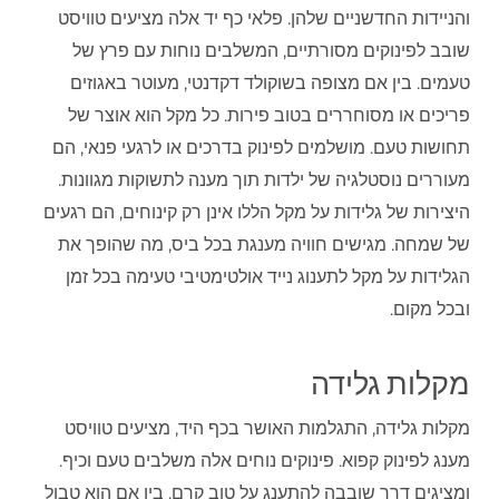
והניידות החדשניים שלהן. פלאי כף יד אלה מציעים טוויסט
שובב לפינוקים מסורתיים, המשלבים נוחות עם פרץ של
טעמים. בין אם מצופה בשוקולד דקדנטי, מעוטר באגוזים
פריכים או מסוחררים בטוב פירות. כל מקל הוא אוצר של
תחושות טעם. מושלמים לפינוק בדרכים או לרגעי פנאי, הם
מעוררים נוסטלגיה של ילדות תוך מענה לתשוקות מגוונות.
היצירות של גלידות על מקל הללו אינן רק קינוחים, הם רגעים
של שמחה. מגישים חוויה מענגת בכל ביס, מה שהופך את
הגלידות על מקל לתענוג נייד אולטימטיבי טעימה בכל זמן
ובכל מקום.
מקלות גלידה
מקלות גלידה, התגלמות האושר בכף היד, מציעים טוויסט
מענג לפינוק קפוא. פינוקים נוחים אלה משלבים טעם וכיף.
ומציגים דרך שובבה להתענג על טוב קרם. בין אם הוא טבול