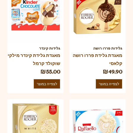
גלידות פררו רושה
גלידות קינדר
מאגדת גלידת פררו רושה
מאגדת גלידת קינדר מילקי
קלאסי
שוקולד קרמל
₪
55.00
₪
49.90
לצפייה במוצר
לצפייה במוצר