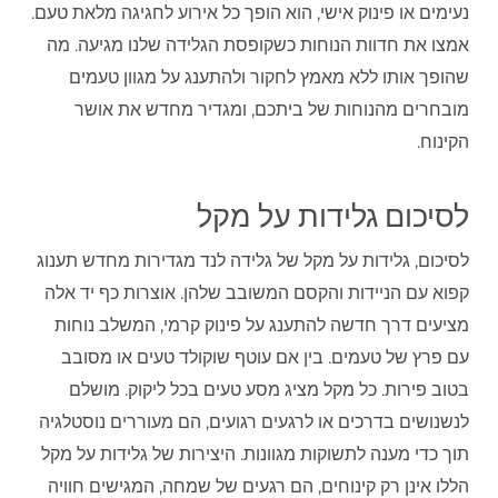
נעימים או פינוק אישי, הוא הופך כל אירוע לחגיגה מלאת טעם.
אמצו את חדוות הנוחות כשקופסת הגלידה שלנו מגיעה. מה
שהופך אותו ללא מאמץ לחקור ולהתענג על מגוון טעמים
מובחרים מהנוחות של ביתכם, ומגדיר מחדש את אושר
הקינוח.
לסיכום גלידות על מקל
לסיכום, גלידות על מקל של גלידה לנד מגדירות מחדש תענוג
קפוא עם הניידות והקסם המשובב שלהן. אוצרות כף יד אלה
מציעים דרך חדשה להתענג על פינוק קרמי, המשלב נוחות
עם פרץ של טעמים. בין אם עוטף שוקולד טעים או מסובב
בטוב פירות. כל מקל מציג מסע טעים בכל ליקוק. מושלם
לנשנושים בדרכים או לרגעים רגועים, הם מעוררים נוסטלגיה
תוך כדי מענה לתשוקות מגוונות. היצירות של גלידות על מקל
הללו אינן רק קינוחים, הם רגעים של שמחה, המגישים חוויה