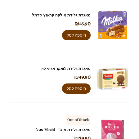
מאגדת גלידת מילקה קראנץ' קרמל
₪
45.90
הוספה לסל
מאגדת גלידת לואקר אגוזי לוז
₪
49.90
הוספה לסל
Out of Stock
מאגדת גלידת מוצ'י - Mochi פטל
₪
39.90