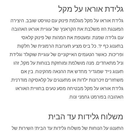
גלידת אוראו על מקל
גלידת אוראו על מקל מגלמת פינוק עם טוויסט שובב. היצירה
המענגת הזו משלבת את הקראנץ' של עוגיית אוראו האהובה
עם גלידה שמנת. ומעטפת את המהות של פינוק קלאסי
בתענוג כף יד. כל ביס מציע תערובת הרמונית של חלקות
ופריכות. כאשר הטעמים האייקוניים של עוגיית שוקולד וגלידת
וניל מתאחדים. מנה מושלמת ומוחזקת בנוחות על מקל, זהו
תענוג נייד שמגדיר מחדש את ההנאה מהקינוח. בין אם
משחזרים זיכרונות ילדות או מתענגים על קלאסיקה מודרנית.
גלידת אוראו על מקל מבטיחה מסע טעים בחוויית האוראו
האהובה בפורמט גחמני ונוח.
משלוח גלידות עד הבית
התענגו על הנוחות של משלוח גלידות עד הבית! השירות של