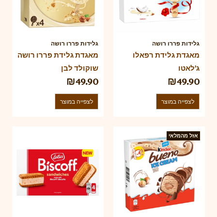
גלידות פררו רושה
גלידות פררו רושה
מאגדת גלידת רפאלו
מאגדת גלידת פררו רושה
ג'לאטו
שוקולד לבן
₪
49.90
₪
49.90
לצפייה במוצר
לצפייה במוצר
אזל מהמלאי