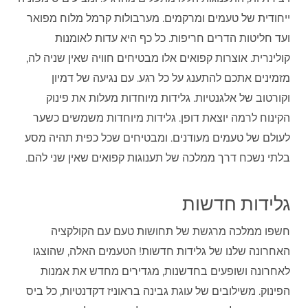
ייחודית של טעמים ומרקמים. מערבולות קרמל מלוח מפואר
ועד חליטות הדרים חריפות. כל כף היא עדות לאומנות
קולינרית. אוצרות קפואים אלו מבטיחים חוויה שאין שניה לה,
מזמינים אתכם להתענג על כל רגע. עם נגיעה של דמיון
וקורטוב של אלגנטיות. גלידות מיוחדות מעלות את פינוק
הקינוח לרמה יוצאת דופן. גלידות מיוחדות משמשים כשער
לעולם של טעמים מעודנים. ומבטיחים שכל כפית תהיה מסע
בלתי נשכח דרך ממלכה של תענוגות קפואים שאין שני להם.
גלידות חדשות
חשפו ממלכה מרגשת של תחושות טעם עם הקולקציה
האחרונה שלנו של גלידות חדשות! הטעמים האלה, שהוצגו
לאחרונה ושופעים בחדשנות, מגדירים מחדש את אמנות
הפינוק. משילובים של עוגת גבינה בראוניז דקדנטיות, כל ביס