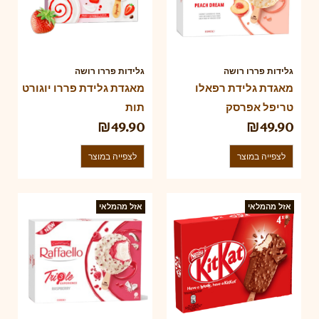
גלידות פררו רושה
גלידות פררו רושה
מאגדת גלידת רפאלו
מאגדת גלידת פררו יוגורט
טריפל אפרסק
תות
₪
49.90
₪
49.90
לצפייה במוצר
לצפייה במוצר
אזל מהמלאי
אזל מהמלאי