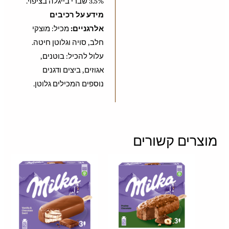
3.5% שברי בייגלה בציפוי.
מידע על רכיבים
אלרגניים:
מכיל: מוצקי
חלב, סויה וגלוטן חיטה.
עלול להכיל: בוטנים,
אגוזים, ביצים ודגנים
נוספים המכילים גלוטן.
מוצרים קשורים