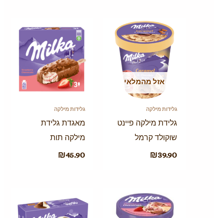
אזל מהמלאי
גלידות מילקה
גלידות מילקה
גלידת מילקה פיינט
מאגדת גלידת
שוקולד קרמל
מילקה תות
₪
45.90
₪
39.90