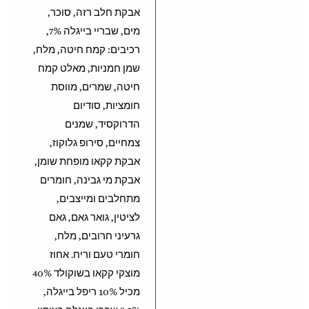
אבקת חלב רזה, סוכר,
מים, שבריי בייגלה 7%,
רכיבים: קמח חיטה, מלח,
שמן חמניות, מאלט קמח
חיטה, שמרים, מווסת
חומציות, סודיום
הדרוקסיד, שמנים
צמחיים, סירופ גלוקוז,
אבקת קקאו מופחת שומן,
אבקת מי גבינה, חומרים
מתחלבים ומייצבים,
לציטין, גואר גאם, גאם
גרעיני חרובים, מלח,
חומרי טעם וריח. אחוז
מוצקי קקאו בשוקולד 40%
מכיל 10% ריפל בייגלה,