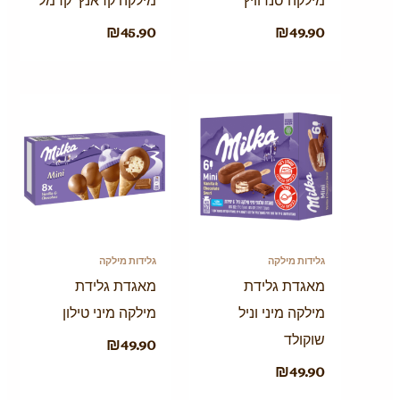
מילקה סנדוויץ'
מילקה קראנץ' קרמל
₪
45.90
₪
49.90
גלידות מילקה
גלידות מילקה
מאגדת גלידת
מאגדת גלידת
מילקה מיני וניל
מילקה מיני טילון
שוקולד
₪
49.90
₪
49.90