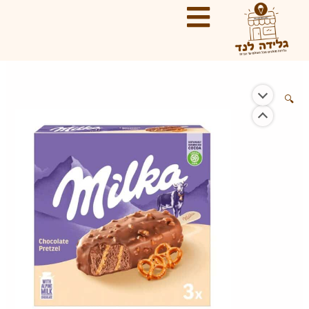
ילוג
תוכן
🔍