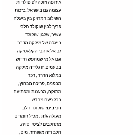
אירופה וזוכה לפופולריות
עצומה גם בישראל. בזכות
השילוב המדויק בין בייגלה
פריך לבין שוקולד חלבי
עשיר, שלגון שוקולד
בייגלה של מילקה מדבר
גם אל אוהבי הקלאסיקה
וגם אל מי שמחפש חידוש
בטעמים. זו גלידה מילקה
במלוא הדרה, רכה
מבפנים, פריכה מבחוץ,
מתוקה, מרעננת ומפתיעה
בכל פעם מחדש.
רכיבים:
שוקולד חלב
מעולה 31%, מכיל חומרים
מתחלבים לציטין סויה,
חלב רזה משוחזר, מים,