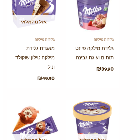
אזל מהמלאי
גלידות מילקה
גלידות מילקה
גלידת מילקה פיינט
מאגדת גלידת
תותים ועוגת גבינה
מילקה טילון שוקולד
וניל
₪
39.90
₪
49.90