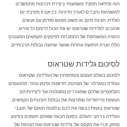
הזה ומילאה תפקיד משמעותי ביצירת זיכרונות מתמשכים
למשפחות וחברים לאורך הדורות. בין אם זו מסיבת יום
הולדת, חגיגת סיום, או פשוט מפגש מזדמן עם אנשים
אהובים. לגלידות שטראוס יש את הכוח לרומם כל אירוע.
החוויה המשותפת של התמכרות לפינוקים הקפואים המענגים
הללו יוצרת תחושת אחדות ואושר שחוצה גבולות תרבותיים.
לסיכום גלידות שטראוס
לסיכום בעולם העצום והמתפתח של הגלידות, שטראוס
עומדת כמגדלור של מצוינות, חדשנות ופינוק טהור. מהטעמים
הקלאסיים שלהם שמעוררים נוסטלגיה ועד ליצירותיהם
הנועזות והייחודיות שפורצות את גבולות הקינוחים הקפואים.
שטראוס באמת כבשה את לבם ובלוטות הטעם של חובבי
הגלידה ברחבי העולם. בפעם הבאה שאתם חושקים בפינוק
מתוק, זכרו את הקסם של גלידות שטראוס ואת הנוחות של