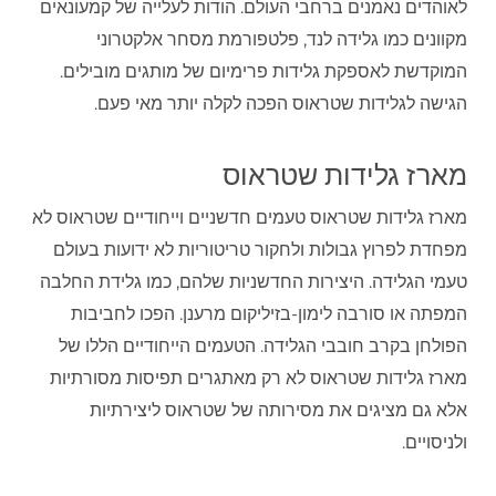
לאוהדים נאמנים ברחבי העולם. הודות לעלייה של קמעונאים
מקוונים כמו גלידה לנד, פלטפורמת מסחר אלקטרוני
המוקדשת לאספקת גלידות פרימיום של מותגים מובילים.
הגישה לגלידות שטראוס הפכה לקלה יותר מאי פעם.
מארז גלידות שטראוס
מארז גלידות שטראוס טעמים חדשניים וייחודיים שטראוס לא
מפחדת לפרוץ גבולות ולחקור טריטוריות לא ידועות בעולם
טעמי הגלידה. היצירות החדשניות שלהם, כמו גלידת החלבה
המפתה או סורבה לימון-בזיליקום מרענן. הפכו לחביבות
הפולחן בקרב חובבי הגלידה. הטעמים הייחודיים הללו של
מארז גלידות שטראוס לא רק מאתגרים תפיסות מסורתיות
אלא גם מציגים את מסירותה של שטראוס ליצירתיות
ולניסויים.