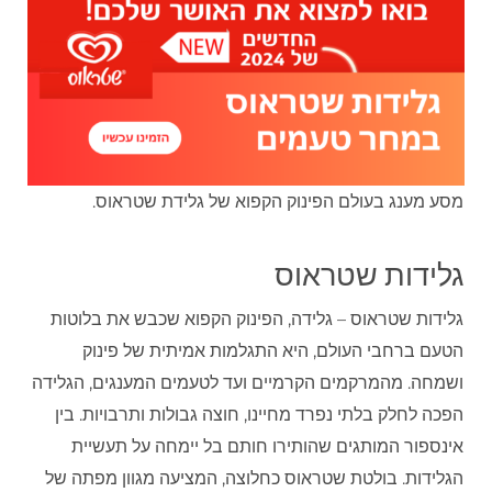
מסע מענג בעולם הפינוק הקפוא של גלידת שטראוס.
גלידות שטראוס
גלידות שטראוס – גלידה, הפינוק הקפוא שכבש את בלוטות
הטעם ברחבי העולם, היא התגלמות אמיתית של פינוק
ושמחה. מהמרקמים הקרמיים ועד לטעמים המענגים, הגלידה
הפכה לחלק בלתי נפרד מחיינו, חוצה גבולות ותרבויות. בין
אינספור המותגים שהותירו חותם בל יימחה על תעשיית
הגלידות. בולטת שטראוס כחלוצה, המציעה מגוון מפתה של