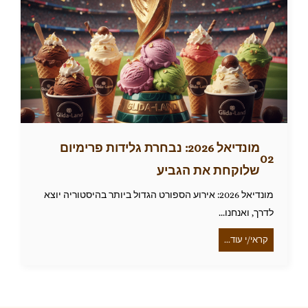
מונדיאל 2026: נבחרת גלידות פרימיום
שלוקחת את הגביע
מונדיאל 2026: אירוע הספורט הגדול ביותר בהיסטוריה יוצא
לדרך, ואנחנו...
קראי/י עוד...