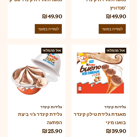
סנדוויץ`
₪
49.90
₪
49.90
לצפייה במוצר
לצפייה במוצר
אזל מהמלאי
אזל מהמלאי
גלידות קינדר
גלידות קינדר
מאגדת גלידת טילון קינדר
גלידת קינדר ג'וי ביצת
בואנו מיני
הפתעה
₪
25.90
₪
39.90