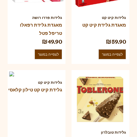
גלידות קיט קט
גלידות פררו רושה
מאגדת גלידת קיט קט
מאגדת גלידת רפאלו
טריפל פטל
₪
49.90
₪
59.90
לצפייה במוצר
לצפייה במוצר
גלידות קיט קט
גלידת קיט קט טילון קלאסי
גלידות טובלרון