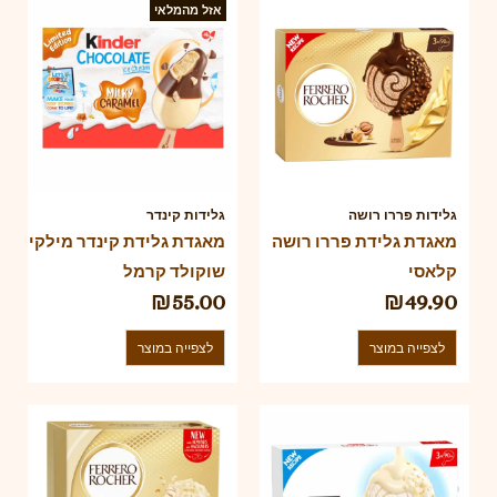
אזל מהמלאי
גלידות פררו רושה
גלידות קינדר
מאגדת גלידת פררו רושה
מאגדת גלידת קינדר מילקי
קלאסי
שוקולד קרמל
₪
55.00
₪
49.90
לצפייה במוצר
לצפייה במוצר