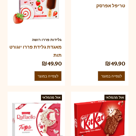
טריפל אפרסק
גלידות פררו רושה
מאגדת גלידת פררו יוגורט
תות
₪
49.90
₪
49.90
לצפייה במוצר
לצפייה במוצר
אזל מהמלאי
אזל מהמלאי