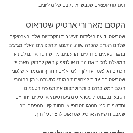
תענוגות קפואים שכבשו את לבם של מיליונים.
הקסם מאחורי ארטיק שטראוס
שטראוס ידועה בגלידות העשירות והקרמיות שלה, הארטיקים
שלהם ראויים להכרה שווה. התענוגות הקפואים האלה מגיעים
במגוון טעמים פירותיים ומרעננים. מה שהופך אותם לפינוק
המושלם להכות את החום או לסיפוק חשק למתוק. מארטיק
הכתום הקלאסי ועד לזן הלימון-ליים החריף והממריץ. שלגוני
שטראוס הם עדות למחויבות המותג להשתמש רק בחומרי
הגלם המשובחים ביותר ולתפוס את תמצית הטעמים
הטבעיים. בנוסף, שטראוס מציעה טעמי ארטיקים ייחודיים
וחדשניים, כמו המנגו הטרופי או התות-קיווי המפתה, מה
שמבטיח שיהיה ארטיק שטראוס לרצות כל חיך.