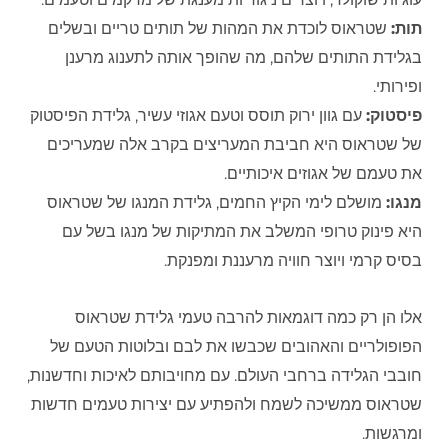
תות:
שטראוס לוכדת את המהות של תותים טריים ובשלים
בגלידת התותים שלהם, מה שהופך אותה לתענוג מרענן
ופירותי.
פיסטוק:
עם גוון ירוק תוסס וטעם אגוזי עשיר, גלידת הפיסטוק
של שטראוס היא חביבת המעריצים בקרב אלה שמעריכים
את טעמם של אגוזים איכותיים.
מנגו:
מושלם לימי הקיץ החמים, גלידת המנגו של שטראוס
היא פינוק טרופי המשלב את המתיקות של מנגו בשל עם
בסיס קרמי ויוצר חוויה מרעננת ומפנקת.
אלו הן רק כמה דוגמאות להרבה טעמי גלידת שטראוס
הפופולריים והאהובים שכבשו את לבם ובלוטות הטעם של
חובבי הגלידה ברחבי העולם. עם מחויבותם לאיכות וחדשנות,
שטראוס ממשיכה לשמח ולהפתיע עם יצירות טעמים חדשות
ומרגשות.