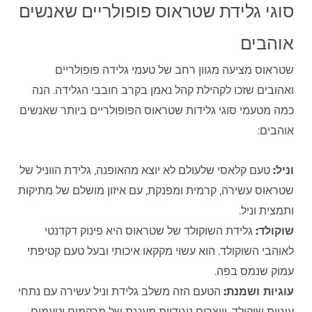
סוגי גלידת שטראוס פופולריים שאנשים
אוהבים
שטראוס מציעה מגוון רחב של טעמי גלידה פופולריים
ואהובים שזכו לקהילת קהל נאמן בקרב חובבי הגלידה. הנה
כמה מטעמי סוגי גלידות שטראוס הפופולריים ביותר שאנשים
אוהבים:
וניל:
טעם קלאסי שלעולם לא יוצא מהאופנה, גלידת הווניל של
שטראוס עשירה, קרמית ומפנקת, עם איזון מושלם של מתיקות
ותמצית וניל.
שוקולד:
גלידת השוקולד של שטראוס היא פינוק דקדנטי
לאוהבי השוקולד. הוא עשוי מקקאו איכותי ובעל טעם קטיפתי
עמוק שנמס בפה.
עוגיות ושמנת:
הטעם הזה משלב גלידת וניל עשירה עם נתחי
עוגיות שוקולד, ויוצרים ניגודיות מענגת של מרקמים וטעמים.