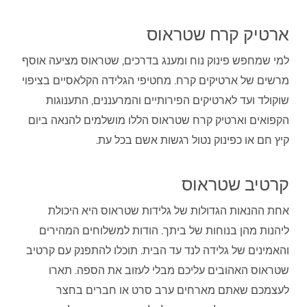
ארטיק קרח שטראוס
למי שמחפש פינוק נוח ומענג בדרכים, שטראוס מציעה אוסף
מרשים של ארטיקים קרח. מחטיפי הגלידה הקלאסיים בציפוי
שוקולד ועד לארטיקים הפירותיים והמרעננים, התענוגות
הקפואים וארטיק קרח שטראוס הללו מושלמים להנאה ביום
קיץ חם או כפינוק נטול רגשות אשם בכל עת.
קרטיב שטראוס
אחת ההנאות הגדולות של גלידות שטראוס היא היכולת
ליהנות מהן בנוחות של ביתך. הודות למשלוחים המהירים
והאמינים של גלידה לנד עד הבית. תוכלו להתפנק עם
קרטיב
שטראוס האהובים עליכם מבלי לעזוב את הספה. תארו
לעצמכם שאתם מארחים ערב סרט או חברים בחצר