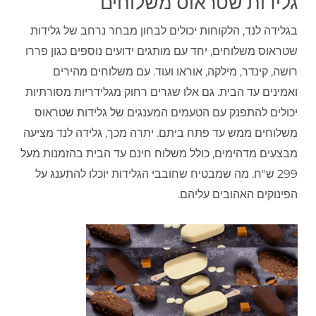
גלידות שטראוס משלוחים
בגלידה לנד, הלקוחות יכולים לבחון מבחר נרחב של גלידות
שטראוס משלוחים, יחד עם מותגים ידועים נוספים כגון פררו
רושה, קינדר, מילקה, אוראו ועוד. עם משלוחים מהירים
ואמינים עד הבית. גם אלו שגרים רחוק מגלידריות מסורתיות
יכולים להתפנק עם הטעמים המענגים של גלידות שטראוס
משלוחים ממש עד פתח ביתם. יתרה מכך, גלידה לנד מציעה
מבצעים מדהימים, כולל משלוח חינם עד הבית בהזמנות מעל
299 ש"ח. מה שמבטיח שחובבי הגלידות יוכלו להתענג על
הפינוקים האהובים עליהם.