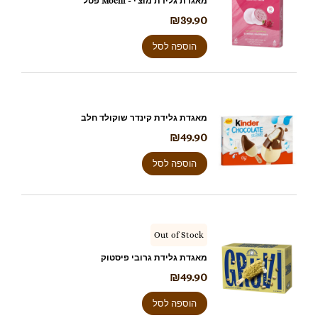
מאגדת גלידת מוצ'י - Mochi פטל
₪
39.90
הוספה לסל
מאגדת גלידת קינדר שוקולד חלב
₪
49.90
הוספה לסל
Out of Stock
מאגדת גלידת גרובי פיסטוק
₪
49.90
הוספה לסל