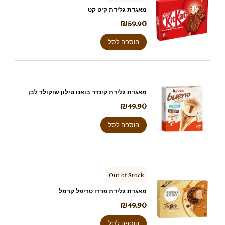
מאגדת גלידת קיט קט
₪
59.90
הוספה לסל
מאגדת גלידת קינדר בואנו טילון שוקולד לבן
₪
49.90
הוספה לסל
Out of Stock
מאגדת גלידת פררו טריפל קרמל
₪
49.90
הוספה לסל