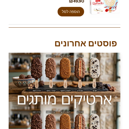
₪
49.90
הוספה לסל
פוסטים אחרונים