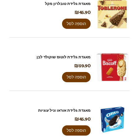
מאגדת גלידת טובלרון מקל
₪
45.90
הוספה לסל
מאגדת גלידת לוטוס שוקולד לבן
₪
59.90
הוספה לסל
מאגדת גלידת אוראו וניל עוגיות
₪
45.90
הוספה לסל