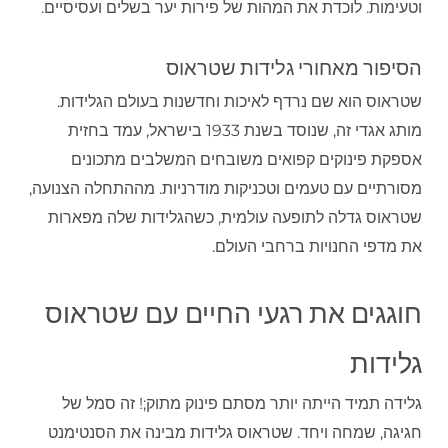
וטעימות. לוכדת את המהות של פירות יער בשלים ועסיסיים.
הסיפור מאחורי גלידות שטראוס
שטראוס הוא שם נרדף לאיכות וחדשנות בעולם הגלידות.
מותג אגדי זה, שנוסד בשנת 1933 בישראל, עמד בחזית
אספקת פינוקים קפואים משובחים המשלבים מתכונים
מסורתיים עם טעמים וטכניקות מודרניות. מההתחלה הצנועה,
שטראוס גדלה לתופעה עולמית, כשהגלידות שלה מפארות
את מדפי החנויות ברחבי העולם.
חוגגים את רגעי החיים עם שטראוס
גלידות
גלידה תמיד הייתה יותר מסתם פינוק מתוק;! זה סמל של
חגיגה, שמחה ויחד. שטראוס גלידות מבינה את הסנטימנט