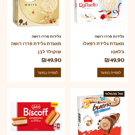
גלידות פררו רושה
גלידות פררו רושה
מאגדת גלידת רפאלו
מאגדת גלידת פררו רושה
ג'לאטו
שוקולד לבן
₪
49.90
₪
49.90
לצפייה במוצר
לצפייה במוצר
אזל מהמלאי